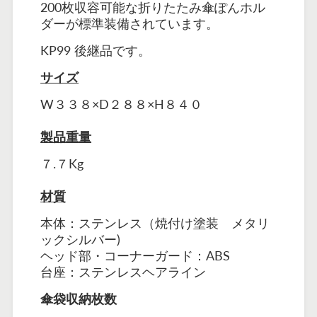
200枚収容可能な折りたたみ傘ぽんホル
ダーが標準装備されています。
KP99 後継品です。
サイズ
W３３８×D２８８×H８４０
製品重量
７.７Kg
材質
本体：ステンレス（焼付け塗装 メタリ
ックシルバー)
ヘッド部・コーナーガード：ABS
台座：ステンレスヘアライン
傘袋収納枚数