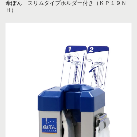
傘ぽん スリムタイプホルダー付き（ＫＰ１９Ｎ
Ｈ）