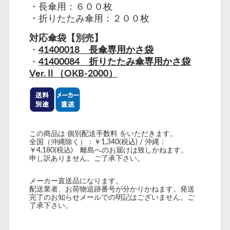
・長傘用：６００枚
・折りたたみ傘用：２００枚
対応傘袋【別売】
・
41400018 長傘専用かさ袋
・
41400084 折りたたみ傘専用かさ袋
Ver.Ⅱ（OKB-2000）
この商品は 個別配送手数料 をいただきます。
全国（沖縄除く）：￥1,340(税込) / 沖縄：
￥4,180(税込) 離島へのお届けは致しかねます。
申し訳ありません。ご了承下さい。
メーカー直送品になります。
配送業者、お荷物追跡番号が分かりかねます。発送
完了のお知らせメールでの明記はございません。ご
了承下さい。