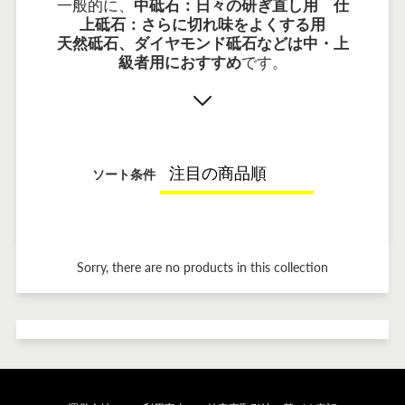
一般的に、
中砥石：日々の研ぎ直し用 仕
上砥石：さらに切れ味をよくする用
天然砥石、ダイヤモンド砥石などは中・上
級者用におすすめ
です。
ソート条件
Sorry, there are no products in this collection