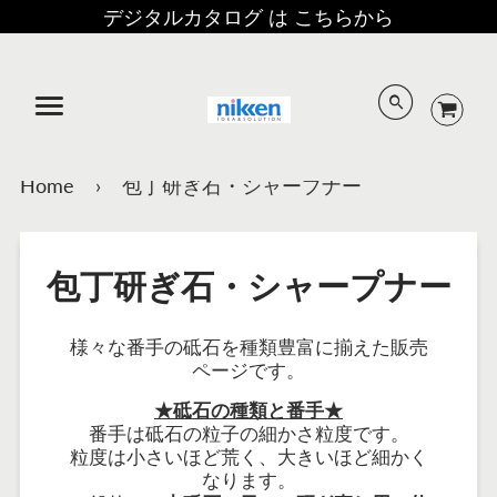
デジタルカタログ は こちらから
メニュー
Home
›
包丁研ぎ石・シャープナー
包丁研ぎ石・シャープナー
様々な番手の砥石を種類豊富に揃えた販売
ページです。
★砥石の種類と番手★
番手は砥石の粒子の細かさ粒度です。
粒度は小さいほど荒く、大きいほど細かく
なります。