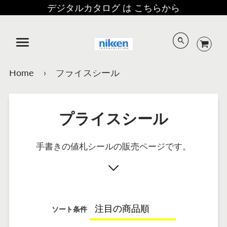
デジタルカタログ は こちらから
メニュー
Home
›
プライスシール
プライスシール
手書きの値札シールの販売ページです。
ソート条件