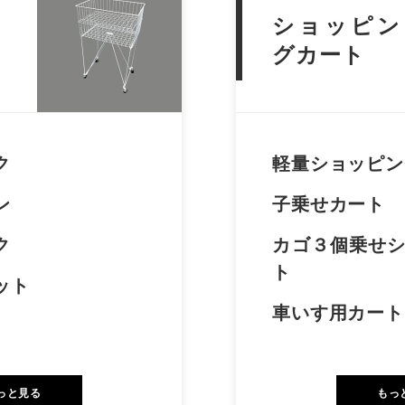
ショッピン
グカート
ク
軽量ショッピン
ン
子乗せカート
ク
カゴ３個乗せ
ト
ット
車いす用カート
っと見る
もっ