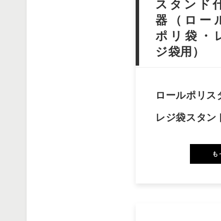
スタンド
器（ロー
ポリ袋・
ジ袋用）
ロールポリス
レジ袋スタン
も