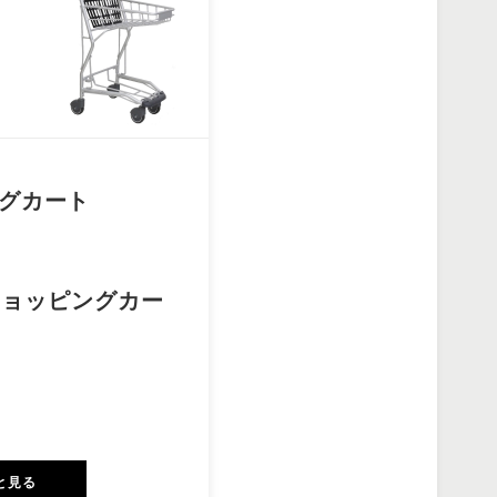
グカート
ショッピングカー
と見る