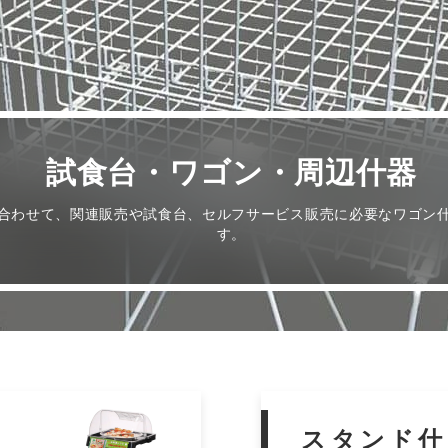
試食台・ワゴン・周辺什器
合わせて、関連販売や試食台、セルフサービス販売に必要なワゴン
す。
スタンド什