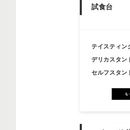
試食台
テイスティン
デリカスタン
セルフスタン
も