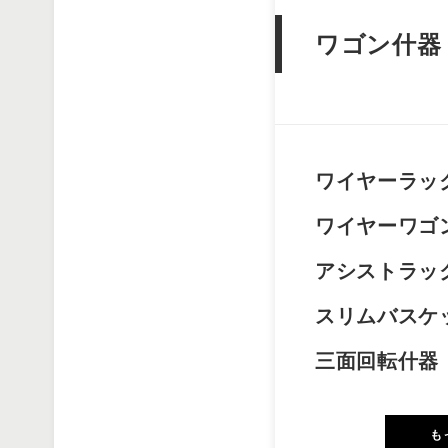
ワゴン什器
ワイヤーラッ
ワイヤーワゴ
アシストラッ
スリムバスケ
三面回転什器
も