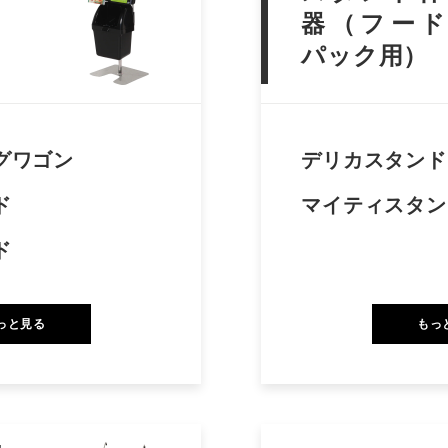
器（フード
パック用）
グワゴン
デリカスタンド
ド
マイティスタン
ド
っと見る
もっ