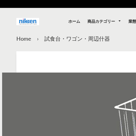
商品カテゴリー
業
ホーム
Home
›
試食台・ワゴン・周辺什器