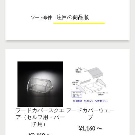
ソート条件
フードカバースクエ
フードカバーウェー
ア（セルフ用・パー
ブ
チ用）
¥1,160 〜