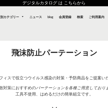
デジタルカタログ は こちらから
態別カテゴリー
ニュース
blog
会員登録
検索
ご利用案内
飛沫防止パーテーション
フィスで役立つウイルス感染の対策・予防商品をご提案い
散対策におすすめの
パーテーションを各種ご用意
しており
工具不使用、はめるだけの簡単組立です。