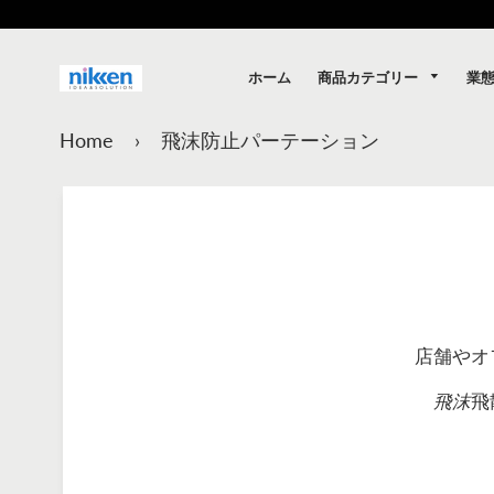
商品カテゴリー
業
ホーム
Home
›
飛沫防止パーテーション
店舗やオ
飛沫
飛