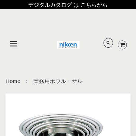
デジタルカタログ は こちらから
メニュー
Home
›
業務用ボウル・ザル