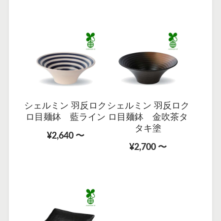
シェルミン 羽反ロク
シェルミン 羽反ロク
ロ目麺鉢 藍ライン
ロ目麺鉢 金吹茶タ
タキ塗
¥2,640 〜
¥2,700 〜