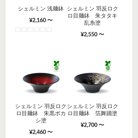
シェルミン 浅麺鉢
シェルミン 羽反ロク
ロ目麺鉢 朱タタキ
¥2,160 〜
乱糸塗
¥2,550 〜
シェルミン 羽反ロク
シェルミン 羽反ロク
ロ目麺鉢 朱黒ボカ
ロ目麺鉢 箔舞踊塗
シ塗
¥2,700 〜
¥2,460 〜