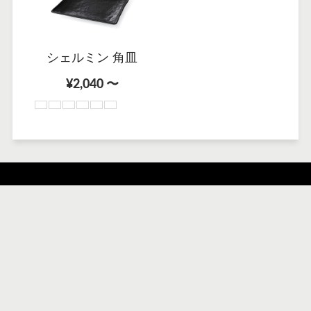
シェルミン 角皿
¥2,040 〜
運営会社
ご利用案内
特定商取引法に基づく表記
プライバシーポリシー
利用規約
配送ポリシー
返金ポリシー
検索