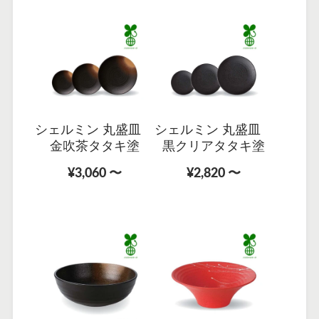
シェルミン 丸盛皿
シェルミン 丸盛皿
金吹茶タタキ塗
黒クリアタタキ塗
¥3,060 〜
¥2,820 〜