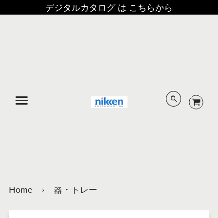
デジタルカタログ は こちらから
メニュー
Home
›
器・トレー