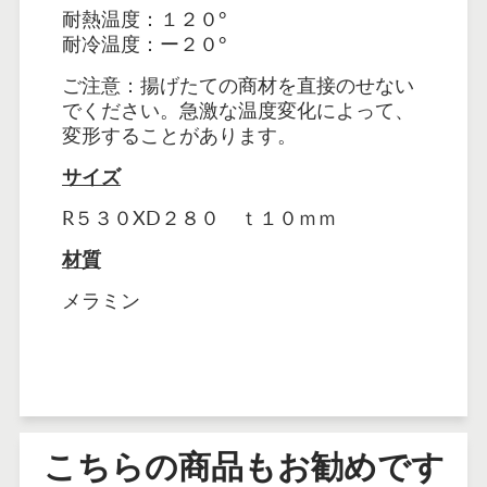
耐熱温度：１２０°
耐冷温度：ー２０°
ご注意：揚げたての商材を直接のせない
でください。急激な温度変化によって、
変形することがあります。
サイズ
R５３０XD２８０ ｔ１０ｍｍ
材質
メラミン
こちらの商品もお勧めです