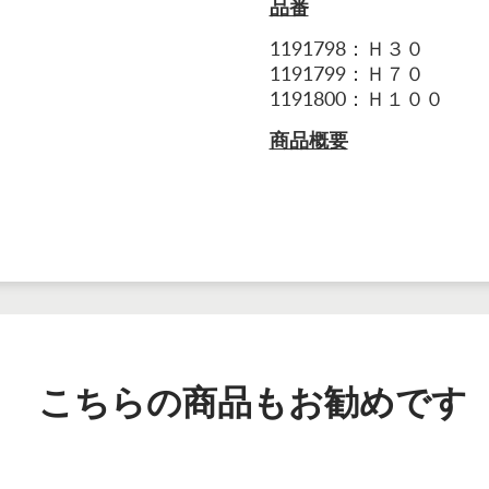
品番
1191798：Ｈ３０
1191799：Ｈ７０
1191800：
Ｈ１００
商品概要
こちらの商品もお勧めです