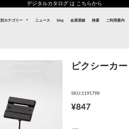
デジタルカタログ は こちらから
態別カテゴリー
ニュース
blog
会員登録
検索
ご利用案内
ピクシーカー
SKU:1191798
¥847