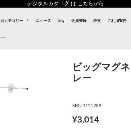
デジタルカタログ は こちらから
態別カテゴリー
ニュース
blog
会員登録
検索
ご利用案内
レー
ビッグマグネ
レー
SKU:1121289
¥3,014