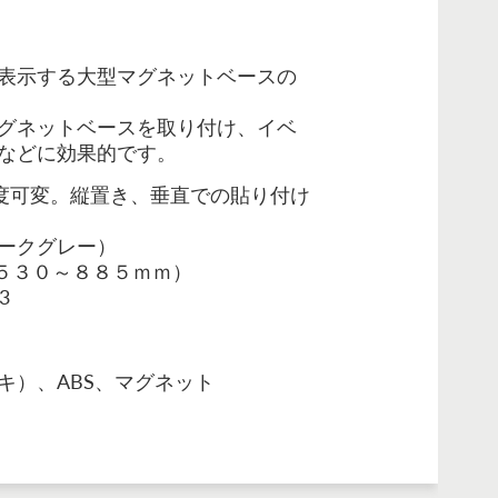
で表示する大型マグネットベースの
グネットベースを取り付け、
イベ
などに効果的です。
0度可変。縦置き、垂直での貼り付け
ークグレー
）
５３０～８８５ｍｍ）
3
キ）、ABS、マグネット