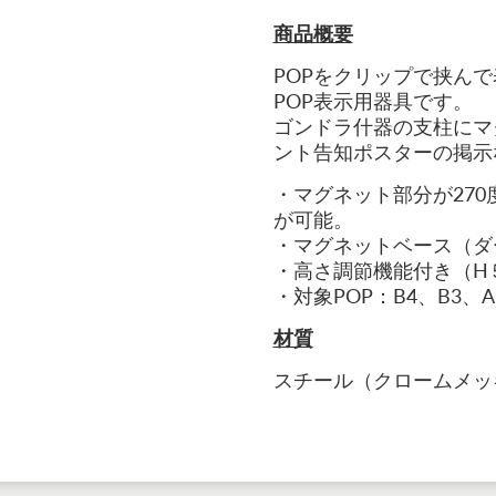
商品概要
POPをクリップで挟ん
POP表示用器具です。
ゴンドラ什器の支柱にマ
ント告知ポスターの掲示
・マグネット部分が27
が可能。
・マグネットベース（ダ
・高さ調節機能付き（H
・対象POP：B4、B3、A
材質
スチール（クロームメッ