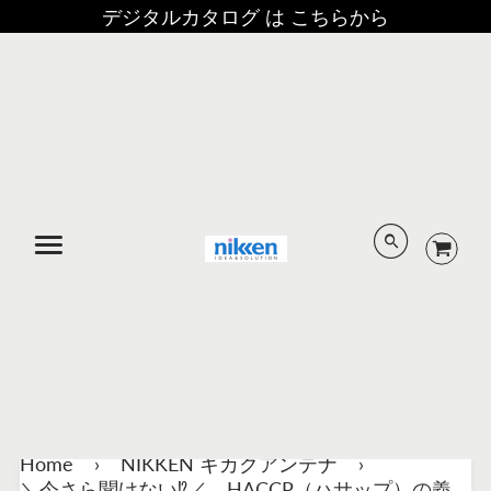
デジタルカタログ は こちらから
メニュー
Home
›
NIKKEN キカクアンテナ
›
＼今さら聞けない⁉／ HACCP（ハサップ）の義