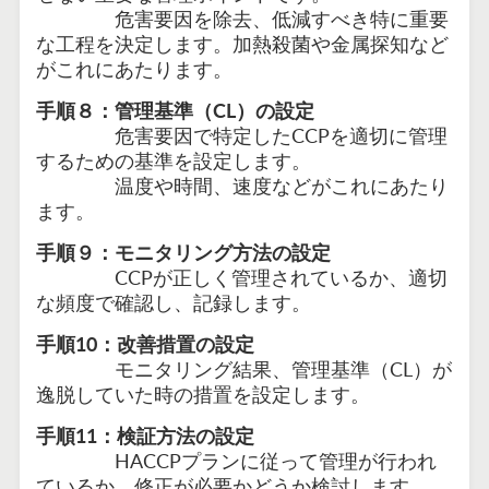
危害要因を除去、低減すべき特に重要
な工程を決定します。加熱殺菌や金属探知など
がこれにあたります。
手順８：管理基準（CL）の設定
危害要因で特定したCCPを適切に管理
するための基準を設定します。
温度や時間、速度などがこれにあたり
ます。
手順９：モニタリング方法の設定
CCPが正しく管理されているか、適切
な頻度で確認し、記録します。
手順10：改善措置の設定
モニタリング結果、管理基準（CL）が
逸脱していた時の措置を設定します。
手順11：検証方法の設定
HACCPプランに従って管理が行われ
ているか、修正が必要かどうか検討します。