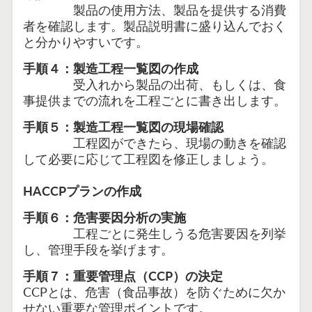
製品の使用方法、製品を提供する消費
者を確認します。製品説明書に盛り込んでおく
と分かりやすいです。
手順４：製造工程一覧図の作成
受入れから製品の出荷、もしくは、食
事提供までの流れを工程ごとに書き出します。
手順５：製造工程一覧図の現場確認
工程図ができたら、現場の動きを確認
して必要に応じて工程図を修正しましょう。
HACCPプランの作成
手順６：危害要因分析の実施
工程ごとに発生しうる危害要因を列挙
し、管理手段を挙げます。
手順７：重要管理点（CCP）の決定
CCPとは、危害（食品事故）を防ぐために欠か
せない重要な管理ポイントです。