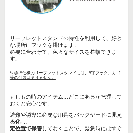
リーフレットスタンドの特性を利用して、好き
な場所にフックを掛けます。
必要に合わせて、色々なサイズを整頓できま
す。
※標準仕様のリーフレットスタンドには、S字フック、カゴ
等の付属はありません。
もしもの時のアイテムはどこにあるか把握して
おくと安心です。
避難や誘導に必要な用具をバックヤードに
見え
る化
し、
定位置で保管
しておくことで、緊急時にはすぐ