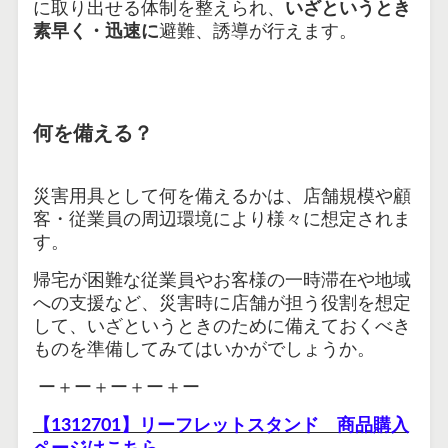
に取り出せる体制を整えられ、
いざというとき
素早く・迅速に
避難、誘導が行えます。
何を備える？
災害用具として何を備えるかは、店舗規模や顧
客・従業員の周辺環境により様々に想定されま
す。
帰宅が困難な従業員やお客様の一時滞在や地域
への支援など、災害時に店舗が担う役割を想定
して、いざというときのために備えておくべき
ものを準備してみてはいかがでしょうか。
ー＋ー＋ー＋ー＋ー
【1312701】リーフレットスタンド 商品購入
ページはこちら