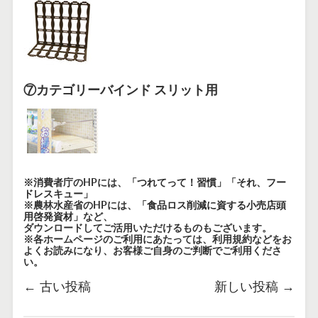
⑦カテゴリーバインド スリット用
※消費者庁のHPには、「
つれてって！習慣
」「
それ、フー
ドレスキュー
」
※農林水産省のHPには、「
食品ロス削減に資する小売店頭
用啓発資材
」など、
ダウンロードしてご活用いただけるものもございます。
※各ホームページのご利用にあたっては、利用規約などをお
よくお読みになり、お客様ご自身のご判断でご利用くださ
い。
←
古い投稿
新しい投稿
→