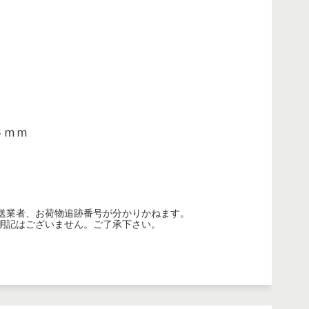
６ｍｍ
送業者、お荷物追跡番号が分かりかねます。
明記はございません。ご了承下さい。