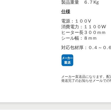
製品重量 ６.７
Kg
仕様
電源：１００V
消費電力：１１００W
ヒーター長３００ｍｍ
シール幅：８ｍｍ
対応包材厚：０.４～０.
メーカー直送品になります。配
発送完了のお知らせメールでの