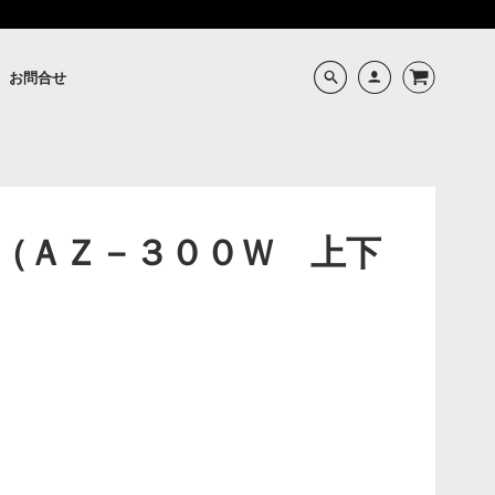
お問合せ
（ＡＺ－３００Ｗ 上下