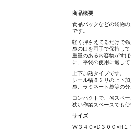
商品概要
食品パックなどの袋物の
です。
軽く押さえてるだけで強
袋の口を両手で保持して
重量のある内容物がすば
に、平袋の使用に適して
上下加熱タイプです。
シール幅８ミリの上下加
袋、ラミネート袋等の分
コンパクトで、
省スペー
狭い作業スペースでも使
サイズ
W３４０×D３００×H１