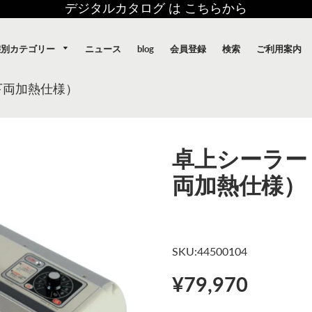
デジタルカタログ は こちらから
態別カテゴリー
ニュース
blog
会員登録
検索
ご利用案内
下両加熱仕様）
卓上シーラー
両加熱仕様）
SKU:44500104
¥79,970