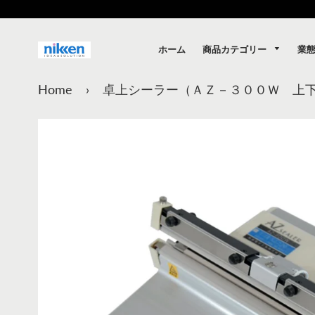
商品カテゴリー
業
ホーム
Home
›
卓上シーラー（ＡＺ－３００Ｗ 上