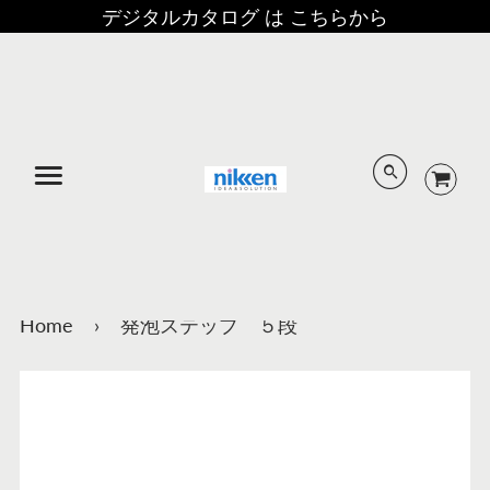
デジタルカタログ は こちらから
メニュー
Home
›
発泡ステップ ５段