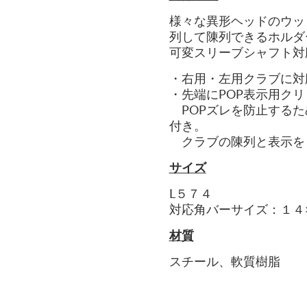
様々な異形ヘッドのウッ
列して陳列できるホルダ
可変スリーブシャフト対
・右用・左用クラブに対
・先端にPOP表示用ク
POPズレを防止するた
付き。
クラブの陳列と表示を
サイズ
L５７４
対応角バーサイズ：１４
材質
スチール、軟質樹脂