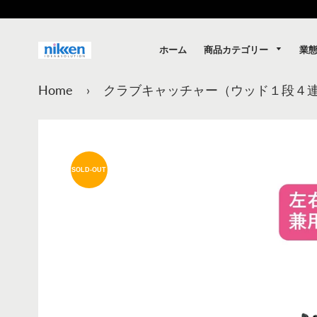
商品カテゴリー
業
ホーム
Home
›
クラブキャッチャー（ウッド１段４
SOLD-OUT