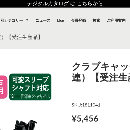
デジタルカタログ は こちらから
態別カテゴリー
ニュース
blog
会員登録
検索
ご利用案内
連）【受注生産品】
クラブキャッ
連）【受注生
SKU:1811041
¥5,456