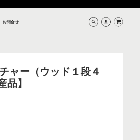
お問合せ
チャー（ウッド１段４
産品】