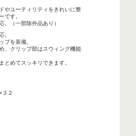
ドやユーティリティをきれいに整
ーです。
応。（一部除外品あり）
応。
リップを装備。
め、クリップ部はスウィング機能
まとめてスッキリできます。
×３２