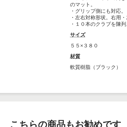
のマット。
・グリップ側にも対応。
・左右対称形状。右用・
・１０本のクラブを陳列
サイズ
５５×３８０
材質
軟質樹脂（ブラック）
こちらの商品もお勧めです