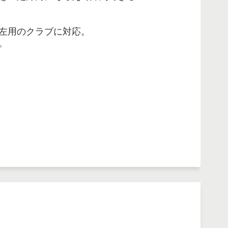
左用のクラブに対応。
。