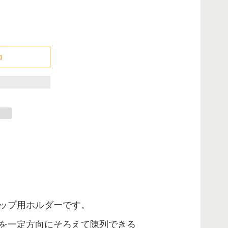
でした
加
ップ用ホルダーです。
を一定方向にそろえて陳列できる