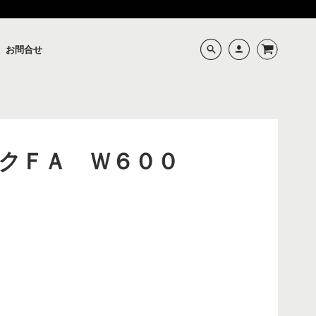
お問合せ
クＦＡ Ｗ６００