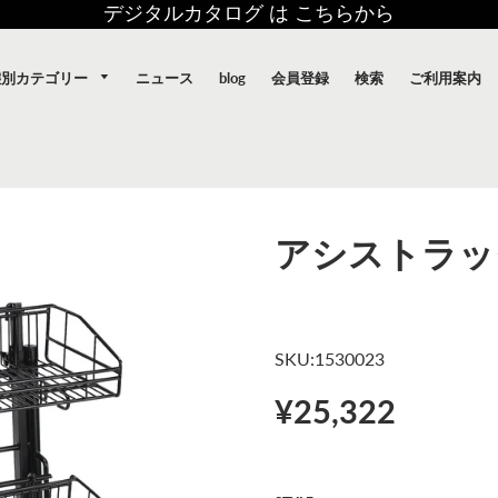
デジタルカタログ は こちらから
態別カテゴリー
ニュース
blog
会員登録
検索
ご利用案内
アシストラッ
SKU:1530023
¥25,322