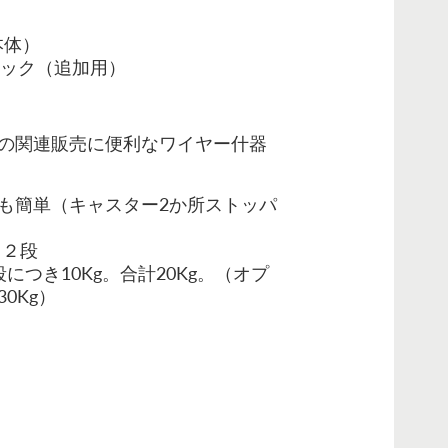
（本体）
 ラック（追加用）
の関連販売に便利なワイヤー什器
も簡単（キャスター2か所ストッパ
ク２段
につき10Kg。合計20Kg。（オプ
0Kg）