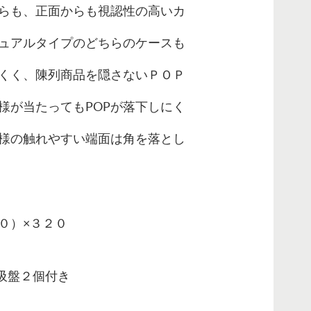
らも、正面からも視認性の高いカ
ュアルタイプのどちらのケースも
くく、陳列商品を隠さないＰＯＰ
様が当たってもPOPが落下しにく
様の触れやすい端面は角を落とし
０）×３２０
 吸盤２個付き