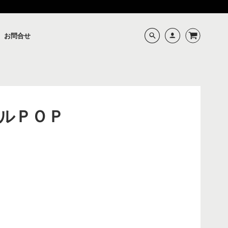
お問合せ
ルＰＯＰ