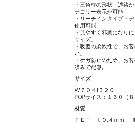
・三角柱の形状。通路か
テゴリー表示が可能。
・リーチインタイプ・デ
使用可能。
・見やすく邪魔になりに
サイズ。
・吸盤の柔軟性で、お客
い。
・ケガ防止のため、お客
済みで配慮。
サイズ
W７０×H３２０
POPサイズ：１６０（８
材質
ＰＥＴ ｔ０.４ｍｍ 、