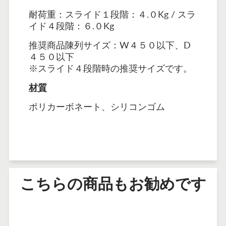
耐荷重：スライド１段階：４.０Kg / スラ
イド４段階：６.０Kg
推奨商品陳列サイズ：W４５０以下、D
４５０以下
※
スライド４段階時の推奨サイズです。
材質
ポリカーボネート、シリコンゴム
こちらの商品もお勧めです