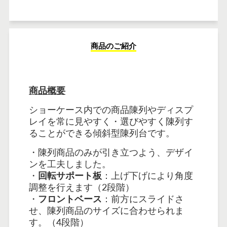
商品のご紹介
商品概要
ショーケース内での商品陳列やディスプ
レイを常に見やすく・選びやすく陳列す
ることができる傾斜型陳列台です。
・陳列商品のみが引き立つよう、デザイ
ンを工夫しました。
・
回転サポート板
：上げ下げにより角度
調整を行えます（
2
段階）
・
フロントベース
：前方にスライドさ
せ、陳列商品のサイズに合わせられま
す。（
4
段階）