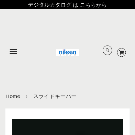
デジタルカタログ は こちらから
メニュー
Home
›
スライドキーパー