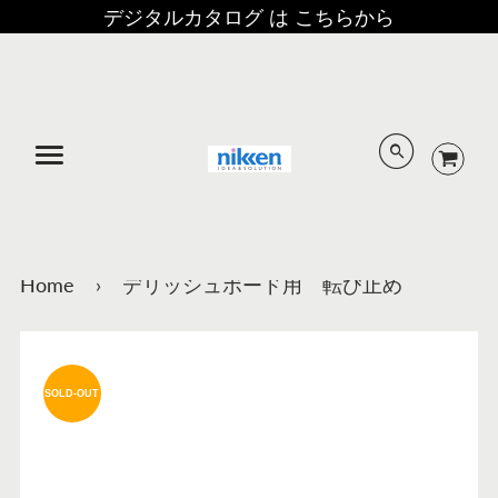
デジタルカタログ は こちらから
メニュー
Home
›
デリッシュボード用 転び止め
SOLD-OUT