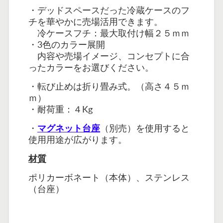
・デッドスペースだった冷蔵ケースのフ
チを華やかに売場活用できます。
冷ケースフチ：最大取付け幅２５ｍｍ
・3色のカラー展開
内容や売場イメージ、コンセプトに合
ったカラーをお選びください。
・転び止めは折り畳み式。（高さ４５ｍ
ｍ）
・耐荷重：４Kg
・
マグネット台座
（別売）を使用すると
使用用途が広がります。
材質
ポリカーボネート（本体）、ステンレス
（台座）