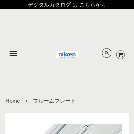
デジタルカタログ は こちらから
メニュー
Home
›
ブルームプレート