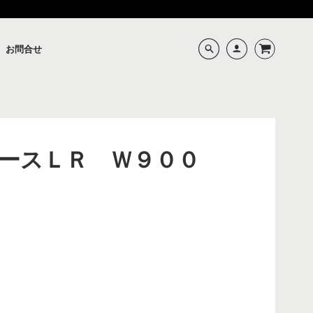
お問合せ
ースＬＲ Ｗ９００