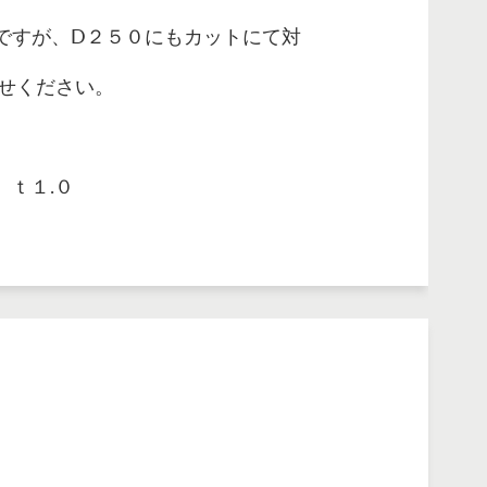
ですが、D２５０にもカットにて対
せください。
 ｔ１.０