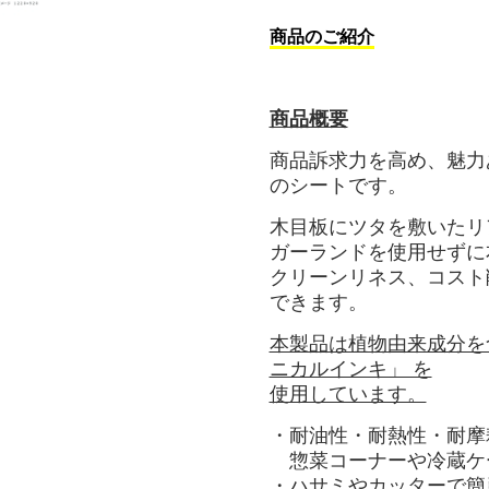
商品のご紹介
商品概要
商品訴求力を高め、魅力
のシートです。
木目板にツタを敷いたリ
ガーランドを使用せずに
クリーンリネス、コスト
できます。
本製品は植物由来成分を
ニカルインキ」 を
使用しています。
・耐油性・耐熱性・耐摩
惣菜コーナーや冷蔵ケ
・ハサミやカッターで簡