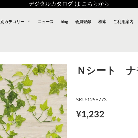
デジタルカタログ は こちらから
態別カテゴリー
ニュース
blog
会員登録
検索
ご利用案内
Ｎシート ナ
SKU:1256773
¥1,232