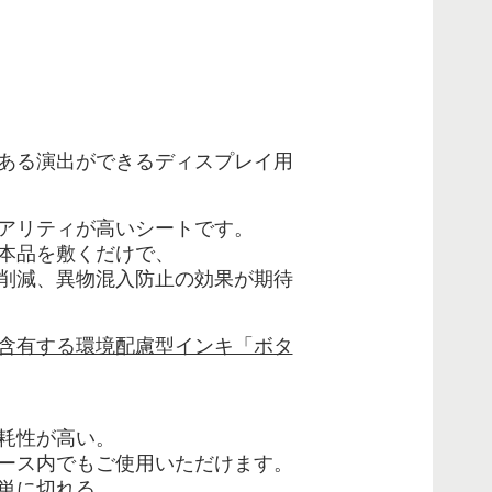
ある演出ができるディスプレイ用
アリティが高いシートです。
本品を敷くだけで、
削減、異物混入防止の効果が期待
含有する環境配慮型インキ「ボタ
耗性が高い。
ース内でもご使用いただけます。
単に切れる。