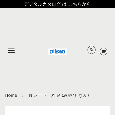
デジタルカタログ は こちらから
メニュー
Home
›
Ｎシート 雅金 (みやび きん)