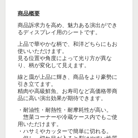
商品概要
商品訴求力を高め、魅力ある演出ができ
るディスプレイ用のシートです。
上品で華やかな柄で、和洋どちらにもお
使いいただけます。
見る位置や角度によって光り方が異な
り、柄が変化して見えます。
線と靄が上品に輝き、商品をより豪勢に
引き立てます。
精肉や高級鮮魚、お寿司など高価格帯商
品に高い演出効果が期待できます。
・耐油性・耐熱性・耐摩耗性が高い。
惣菜コーナーや冷蔵ケース内でもご使
用いただけます。
・ハサミやカッターで簡単に切れる。
但し、切れ目が入ると裂けやすい性質