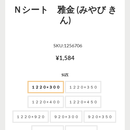
Ｎシート 雅金 (みやび き
ん)
SKU:1256706
¥1,584
セ
SIZE
ー
１２２０×３００
１２２０×３５０
ル
価
格
１２２０×４００
１２２０×４５０
１２２０×９２０
９２０×３００
９２０×３５０