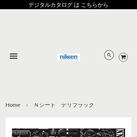
デジタルカタログ は こちらから
メニュー
Home
›
Ｎシート デリブラック