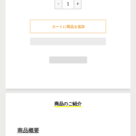
価
格
カートに追加できませんでした
カートに商品を追加
カートに追加しました
商品のご紹介
商品概要