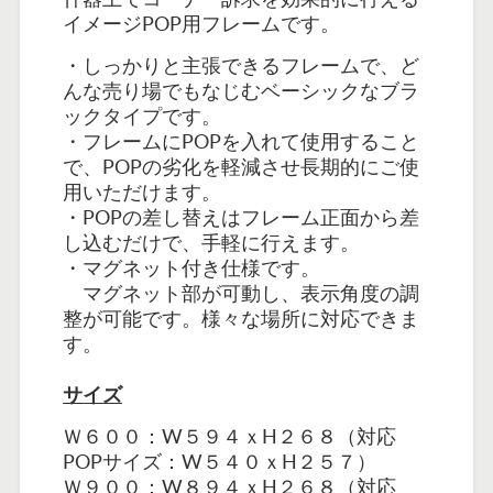
イメージPOP用フレームです。
・しっかりと主張できるフレームで、ど
んな売り場でもなじむベーシックなブラ
ックタイプです。
・フレームにPOPを入れて使用すること
で、POPの劣化を軽減させ長期的にご使
用いただけます。
・POPの差し替えはフレーム正面から差
し込むだけで、手軽に行えます。
・マグネット付き仕様です。
マグネット部が可動し、表示角度の調
整が可能です。様々な場所に対応できま
す。
サイズ
Ｗ６００：W５９４ｘH２６８（対応
POPサイズ：W５４０ｘH２５７）
Ｗ９００：W８９４ｘH２６８（対応