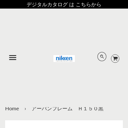
デジタルカタログ は こちらから
メニュー
Home
›
アーバンフレーム Ｈ１５０黒