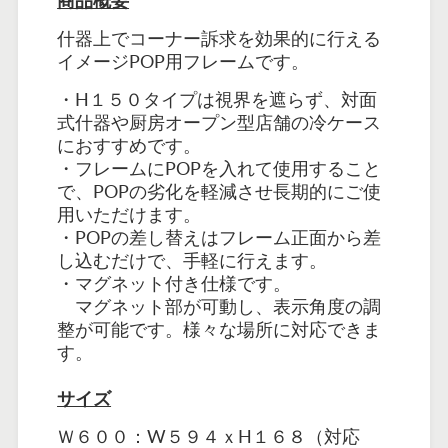
商品概要
什器上でコーナー訴求を効果的に行える
イメージPOP用フレームです。
・H１５０タイプは視界を遮らず、対面
式什器や厨房オープン型店舗の冷ケース
におすすめです。
・フレームにPOPを入れて使用すること
で、POPの劣化を軽減させ長期的にご使
用いただけます。
・POPの差し替えはフレーム正面から差
し込むだけで、手軽に行えます。
・マグネット付き仕様です。
マグネット部が可動し、表示角度の調
整が可能です。様々な場所に対応できま
す。
サイズ
Ｗ６００：W５９４ｘH１６８（対応