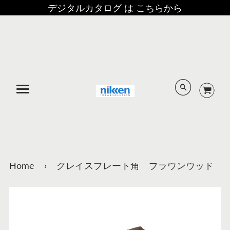
デジタルカタログ は こちらから
メニュー
Home
›
グレイスプレート角 ブラウンウッド