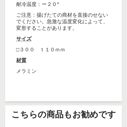
耐冷温度：ー２０°
ご注意：揚げたての商材を直接のせない
でください。急激な温度変化によって、
変形することがあります。
サイズ
□３００ ｔ１０ｍｍ
材質
メラミン
こちらの商品もお勧めです