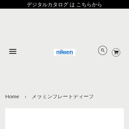
デジタルカタログ は こちらから
メニュー
Home
›
メラミンプレートディープ