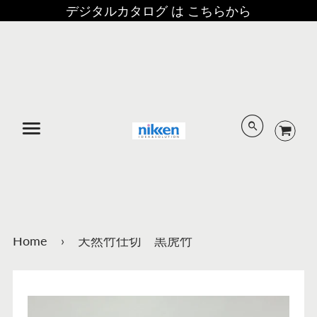
デジタルカタログ は こちらから
メニュー
Home
›
天然竹仕切 黒虎竹