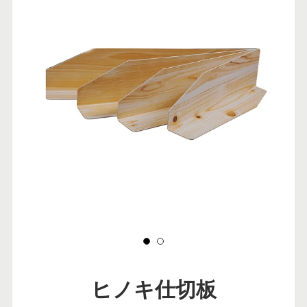
ヒノキ仕切板