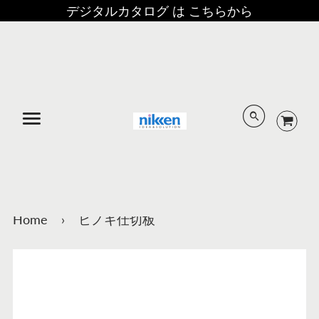
デジタルカタログ は こちらから
メニュー
Home
›
ヒノキ仕切板