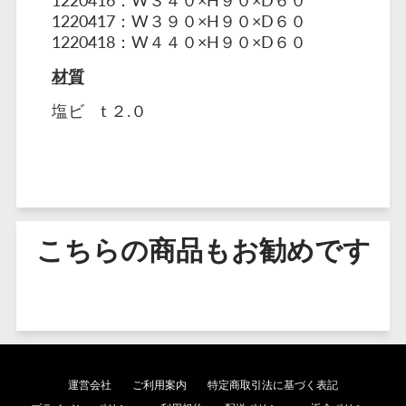
1220416：W３４０×H９０×D６０
1220417：W３９０×H９０×D６０
1220418：W４４０×H９０×D６０
材質
塩ビ
t ２.０
こちらの商品もお勧めです
運営会社
ご利用案内
特定商取引法に基づく表記