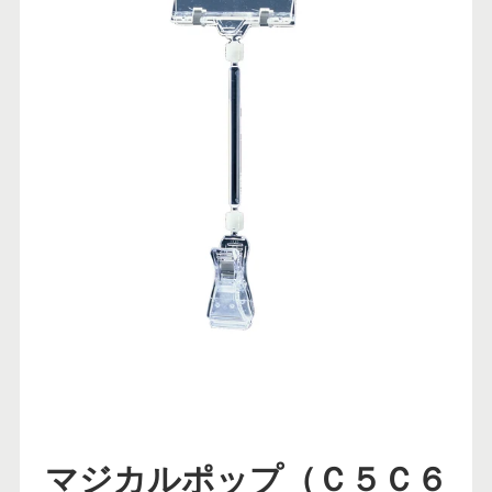
マジカルポップ（Ｃ５Ｃ６