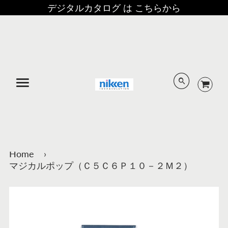
デジタルカタログ は こちらから
メニュー
Home
›
マジカルポップ（Ｃ５Ｃ６Ｐ１０－２Ｍ２）