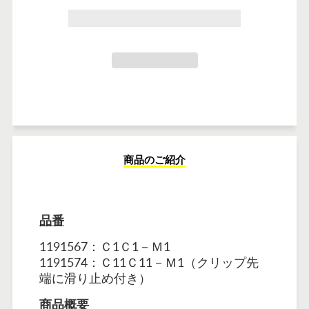
カートに追加しました
商品のご紹介
品番
1191567：
Ｃ1Ｃ1－Ｍ1
1191574：Ｃ11Ｃ11－Ｍ1（クリップ先
端に滑り止め付き）
商品概要