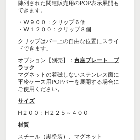
陳列された関連販売用のPOP表示展開も
できます。
・W９００：クリップ６個
・W１２００：クリップ８個
クリップはバー上の自由な位置にスライ
ドできます。
オプション【別売】：
台座プレート ブ
ラック
マグネットの着磁しないステンレス面に
平冷ケース用POPバーを展開する場合に
ご使用ください。
サイズ
H２００：H２２５～４００
材質
スチール（黒塗装）、マグネット