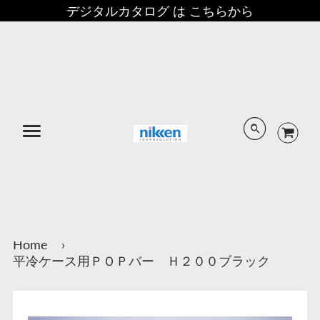
デジタルカタログ は こちらから
メニュー
Home
›
平冷ケース用ＰＯＰバー Ｈ２００ブラック