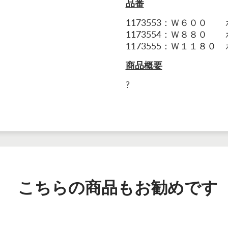
品番
1173553：Ｗ６００
1173554：Ｗ８８０
1173555：Ｗ１１８０
商品概要
?
こちらの商品もお勧めです