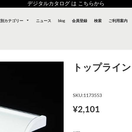
デジタルカタログ は こちらから
態別カテゴリー
ニュース
blog
会員登録
検索
ご利用案内
トップライン
SKU:1173553
¥2,101