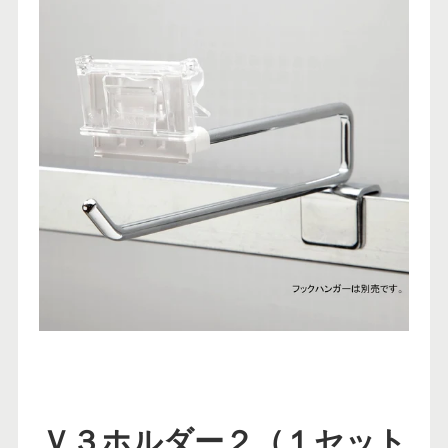
Ｖ３ホルダー２（１セット