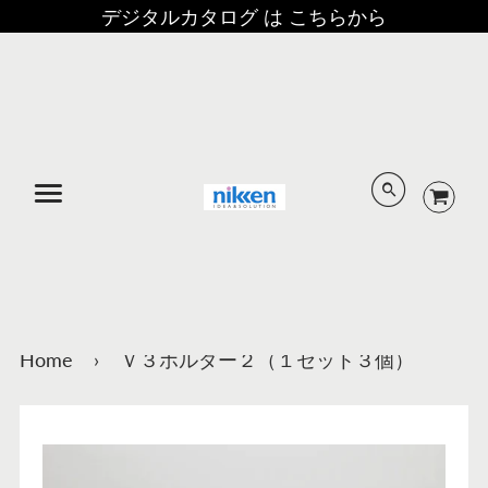
デジタルカタログ は こちらから
メニュー
Home
›
Ｖ３ホルダー２（１セット３個）