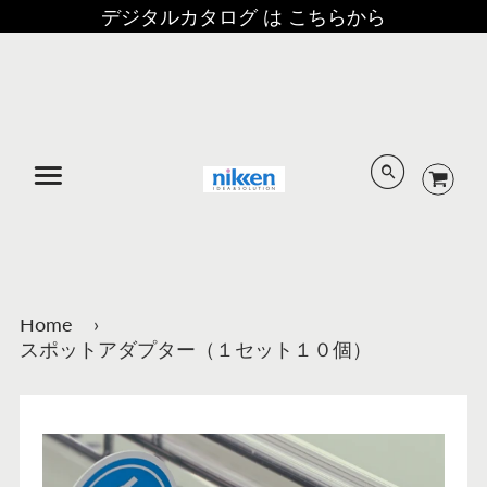
デジタルカタログ は こちらから
メニュー
Home
›
スポットアダプター（１セット１０個）