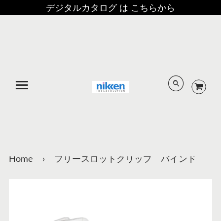
デジタルカタログ は こちらから
メニュー
Home
›
フリースロットクリップ バインド