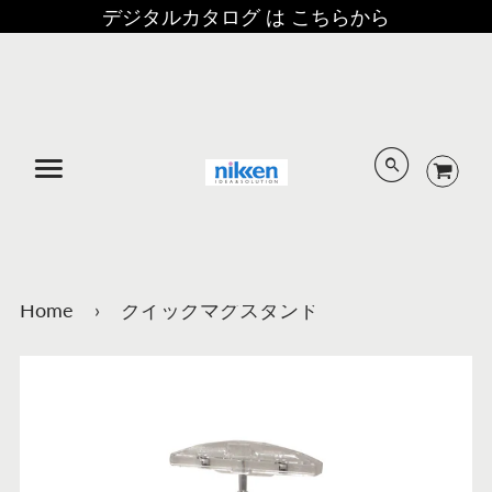
デジタルカタログ は こちらから
メニュー
Home
›
クイックマグスタンド