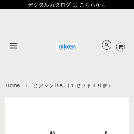
デジタルカタログ は こちらから
メニュー
Home
›
ピタマグLOC（１セット１０個）