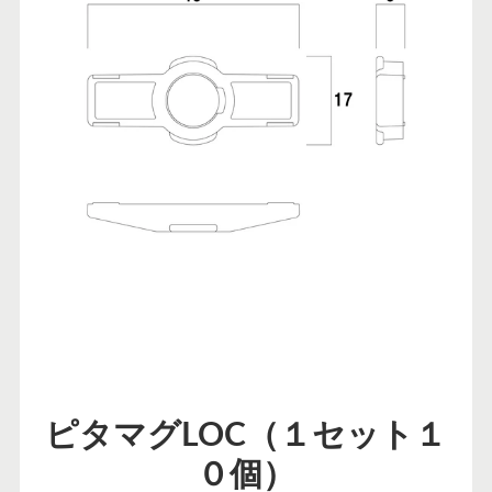
ピタマグLOC（１セット１
０個）