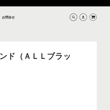
お問合せ
ンド（ＡＬＬブラッ