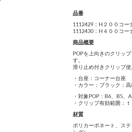
品番
1112429
：H２００コー
1112430：H４００コ
商品概要
POPを上向きのクリップ
す。
滑り止め付きクリップ使
・台座：コーナー台座
・カラー：ブラック：高
・対象POP：B6、B5、
・クリップ有効範囲：ｔ
材質
ポリカーボネート、ステ
ング）