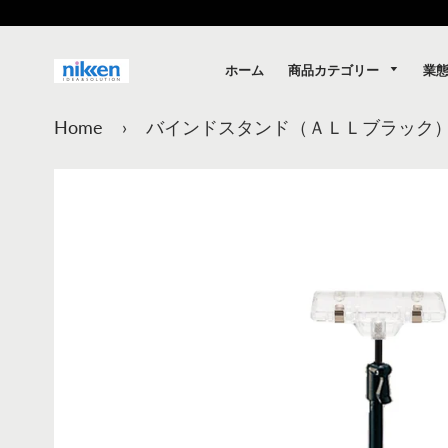
商品カテゴリー
業
ホーム
Home
›
バインドスタンド（ＡＬＬブラック