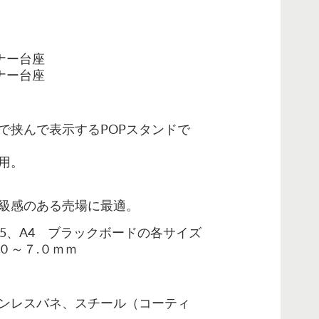
ナー台座
ーナー台座
で挟んで表示するPOPスタンドで
用。
級感のある売場に最適。
A5、A4 ブラックボードの各サイズ
０～７.０ｍｍ
ンレスバネ、
スチール（コーティ