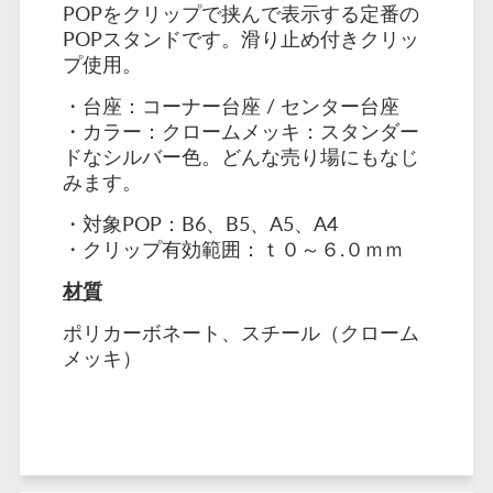
POPをクリップで挟んで表示する定番の
POPスタンドです。滑り止め付きクリッ
プ使用。
・台座：コーナー台座 / センター台座
・カラー：クロームメッキ：スタンダー
ドなシルバー色。どんな売り場にもなじ
みます。
・対象POP：B6、B5、A5、A4
・クリップ有効範囲：ｔ０～６.０ｍｍ
材質
ポリカーボネート、スチール（クローム
メッキ）