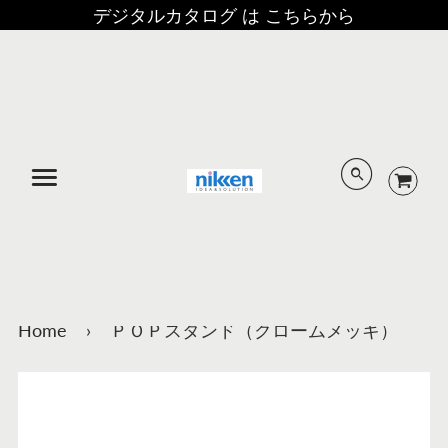
デジタルカタログ は こちらから
メニュー
Home
›
ＰＯＰスタンド（クロームメッキ）