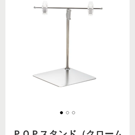
ＰＯＰスタンド（クローム