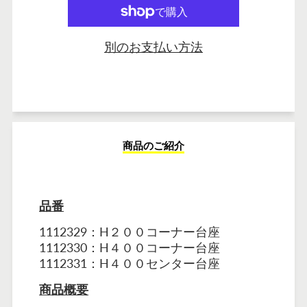
カートに追加しました
別のお支払い方法
商品のご紹介
品番
1112329：H２００コーナー台座
1112330：H４００コーナー台座
1112331：H４００センター台座
商品概要