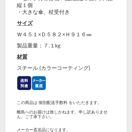
縦１個
・大きな傘、杖受付き
サイズ
Ｗ４５１×Ｄ５８２×Ｈ９１６㎜
製品重量：７.１kg
材質
スチール (カラーコーティング)
この商品は 個別配送手数料 をいただきます。
離島へのお届けは致しかねます。申し訳ありませ
ん。ご了承下さい。
メーカー直送品になります。