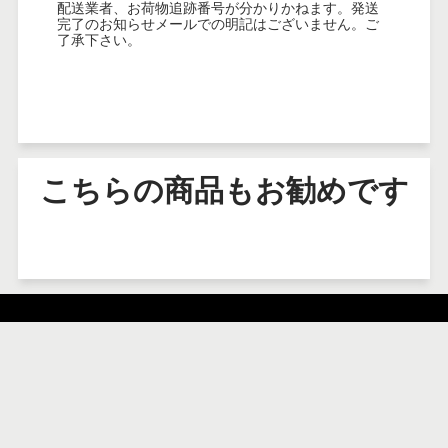
配送業者、お荷物追跡番号が分かりかねます。発送
完了のお知らせメールでの明記はございません。ご
了承下さい。
こちらの商品もお勧めです
運営会社
ご利用案内
特定商取引法に基づく表記
プライバシーポリシー
利用規約
配送ポリシー
返金ポリシー
検索