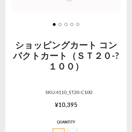
ショッピングカート コン
パクトカート（ＳＴ２０-?
１００）
SKU:4110_ST20-C100
¥10,395
セ
QUANTITY
ー