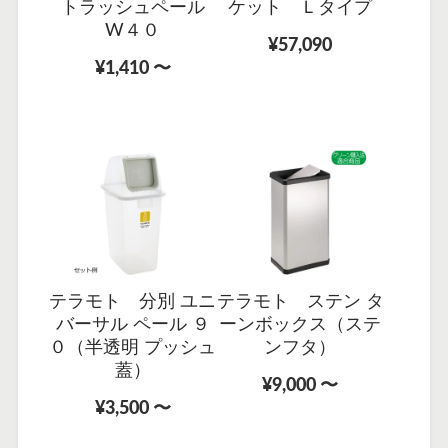
トラッシュペール
ケット Ｌタイプ
W４０
¥57,090
¥1,410 〜
テラモト 分別 ユニ
テラモト ステン タ
バーサル ペール ９
ーンボックス（ステ
０（半透明 プッシュ
ンフタ）
蓋）
¥9,000 〜
¥3,500 〜