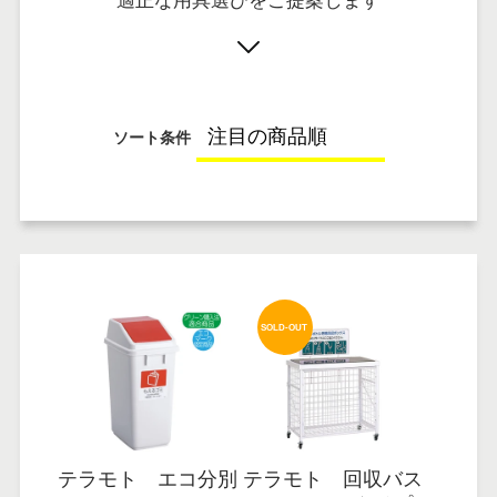
適正な用具選びをご提案します
ソート条件
SOLD-OUT
テラモト エコ分別
テラモト 回収バス