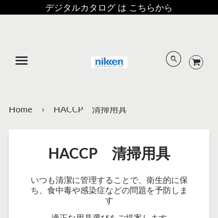
デジタルカタログ は こちらから
メニュー
Home
›
HACCP 清掃用具
HACCP 清掃用具
いつも清潔に管理することで、衛生的に保
ち、食中毒や感染症などの問題を予防しま
す