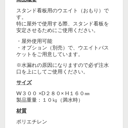
スタンド看板用のウエイト（おもり）で
す。
特に屋外で使用する際、スタンド看板を
安定させるためにご使用ください。
・屋外使用可能
・オプション（別売）で、ウエイト
バス
ケット
をご用意しています。
※水漏れの原因になりますので必ず注水
口を上にしてご使用ください。
サイズ
W３００ ×D２８０× H１６０㎜
製品重量：１０㎏（満水時）
材質
ポリエチレン