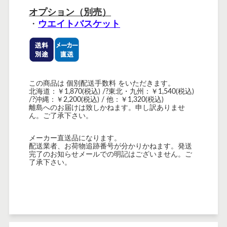
オプション（別売）
・
ウエイトバスケット
この商品は 個別配送手数料 をいただきます。
北海道：￥1,870
(税込) /?
東北・九州：￥1,540
(税込)
/?
沖縄：￥2,200(税込)
/ 他：￥1,320(税込)
離島へのお届けは致しかねます。申し訳ありませ
ん。ご了承下さい。
メーカー直送品になります。
配送業者、お荷物追跡番号が分かりかねます。発送
完了のお知らせメールでの明記はございません。ご
了承下さい。