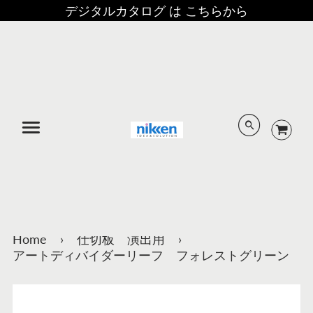
デジタルカタログ は こちらから
メニュー
Home
›
仕切板 演出用
›
アートディバイダーリーフ フォレストグリーン