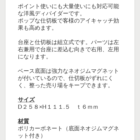
ポイント使いにも大量使いにも対応可能
な洋風ディバイダーです。
ポップな仕切板で客様のアイキャッチ効
果も高めます。
台座と仕切板は組立式です。パーツは左
右兼用で台座に差込む向きで右用、左用
になります。
ベース底面は強力なネオジムマグネット
が付いているので、仕切板がずれにく
く、整った売り場をキープできます。
サイズ
D２５８×H１１１.５ ｔ６ｍｍ
材質
ポリカーボネート（底面ネオジムマグネ
ット付き）