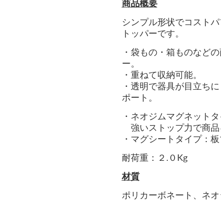
商品概要
シンプル形状でコストパ
トッパー
です。
・袋もの・箱ものなどの
ー。
・重ねて収納可能。
・透明で器具が目立ちに
ポート。
・ネオジムマグネットタ
強いストップ力で商品
・マグシートタイプ：板
耐荷重：２.０Kg
材質
ポリカーボネート、ネオ