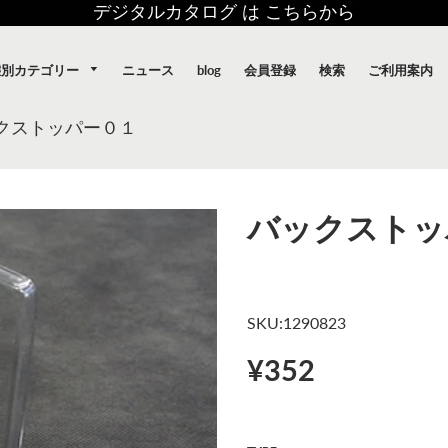
デジタルカタログ は こちらから
態別カテゴリー
ニュース
blog
会員登録
検索
ご利用案内
クストッパー０１
バックストッ
SKU:1290823
¥352