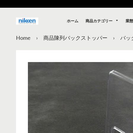
商品カテゴリー
業
ホーム
Home
›
商品陳列バックストッパー
›
バッ