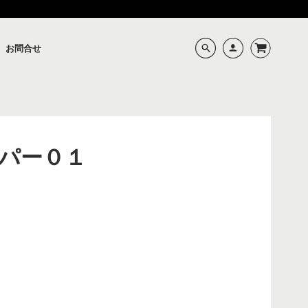
お問合せ
パー０１